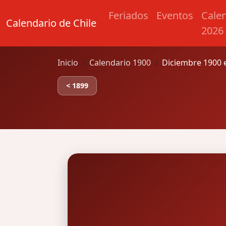
Feriados
Eventos
Cale
Calendario de Chile
2026
Inicio
Calendario 1900
Diciembre 1900 e
< 1899