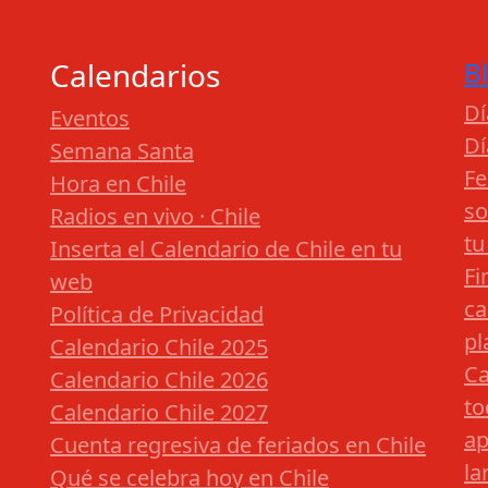
Calendarios
B
Dí
Eventos
Dí
Semana Santa
Fe
Hora en Chile
so
Radios en vivo · Chile
tu
Inserta el Calendario de Chile en tu
Fi
web
ca
Política de Privacidad
pl
Calendario Chile 2025
Ca
Calendario Chile 2026
to
Calendario Chile 2027
ap
Cuenta regresiva de feriados en Chile
la
Qué se celebra hoy en Chile