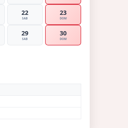
22
23
SAB
DOM
29
30
SAB
DOM