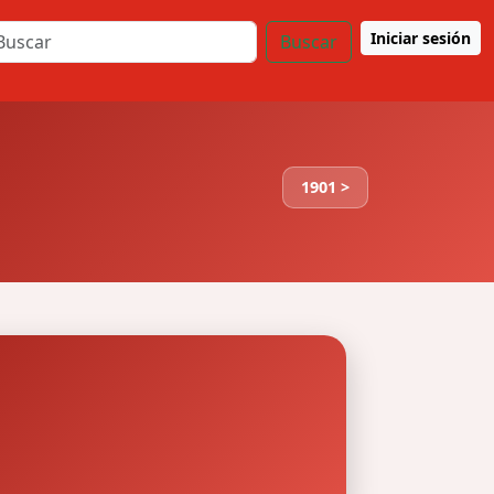
Iniciar sesión
Buscar
1901 >