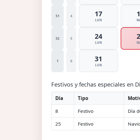
17
51
4
LUN
M
24
52
5
LUN
M
31
1
6
LUN
Festivos y fechas especiales en 
Día
Tipo
Moti
8
Festivo
Día d
25
Festivo
Navi