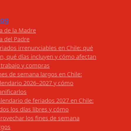
log
a de la Madre
a del Padre
riados irrenunciables en Chile: qué
n, qué días incluyen y cómo afectan
 trabajo y compras
nes de semana largos en Chile:
lendario 2026–2027 y cómo
anificarlos
lendario de feriados 2027 en Chile:
dos los días libres y cómo
rovechar los fines de semana
rgos