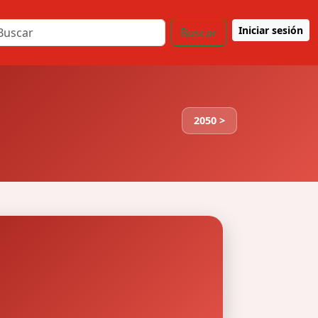
Iniciar sesión
Buscar
2050 >