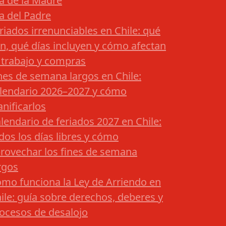
a de la Madre
a del Padre
riados irrenunciables en Chile: qué
n, qué días incluyen y cómo afectan
 trabajo y compras
nes de semana largos en Chile:
lendario 2026–2027 y cómo
anificarlos
lendario de feriados 2027 en Chile:
dos los días libres y cómo
rovechar los fines de semana
rgos
mo funciona la Ley de Arriendo en
ile: guía sobre derechos, deberes y
ocesos de desalojo