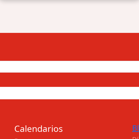
Calendarios
B