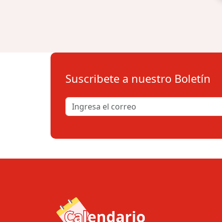
Suscribete a nuestro Boletín