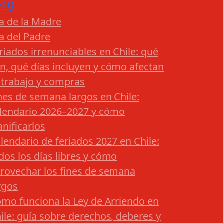
log
a de la Madre
a del Padre
riados irrenunciables en Chile: qué
n, qué días incluyen y cómo afectan
 trabajo y compras
nes de semana largos en Chile:
lendario 2026–2027 y cómo
anificarlos
lendario de feriados 2027 en Chile:
dos los días libres y cómo
rovechar los fines de semana
rgos
mo funciona la Ley de Arriendo en
ile: guía sobre derechos, deberes y