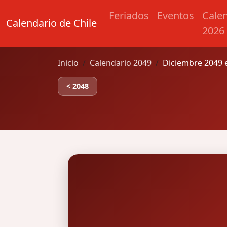
Feriados
Eventos
Cale
Calendario de Chile
2026
Inicio
Calendario 2049
Diciembre 2049 e
< 2048