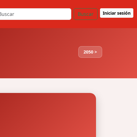
Iniciar sesión
Buscar
2050 >