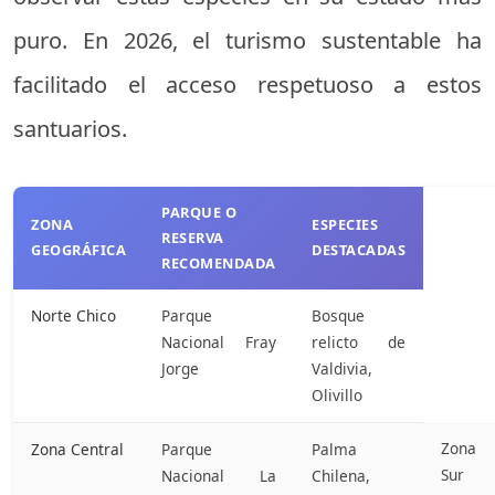
puro. En 2026, el turismo sustentable ha
facilitado el acceso respetuoso a estos
santuarios.
PARQUE O
ZONA
ESPECIES
RESERVA
GEOGRÁFICA
DESTACADAS
RECOMENDADA
Norte Chico
Parque
Bosque
Nacional Fray
relicto de
Jorge
Valdivia,
Olivillo
Zona
Zona Central
Parque
Palma
Sur
Nacional La
Chilena,