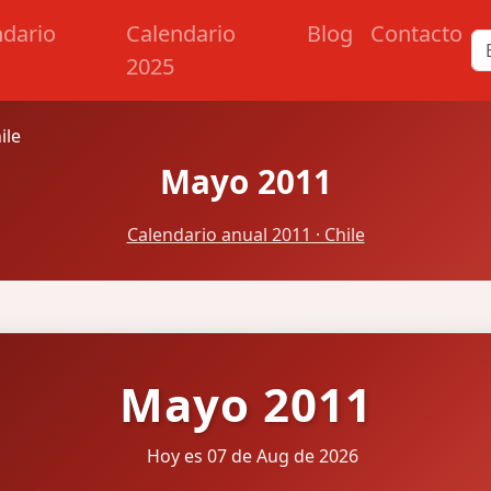
ndario
Calendario
Blog
Contacto
2025
ile
Mayo 2011
Calendario anual 2011 · Chile
Mayo 2011
Hoy es 07 de Aug de 2026