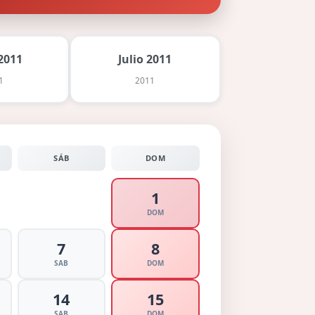
2011
Julio 2011
1
2011
SÁB
DOM
1
DOM
7
8
SAB
DOM
14
15
SAB
DOM