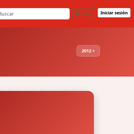
Iniciar sesión
Buscar
2012 >