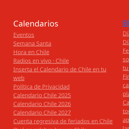
Calendarios
B
Dí
Eventos
Dí
Semana Santa
Fe
Hora en Chile
so
Radios en vivo · Chile
tu
Inserta el Calendario de Chile en tu
Fi
web
ca
Política de Privacidad
pl
Calendario Chile 2025
Ca
Calendario Chile 2026
to
Calendario Chile 2027
ap
Cuenta regresiva de feriados en Chile
la