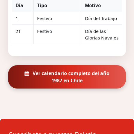
Día
Tipo
Motivo
1
Festivo
Día del Trabajo
21
Festivo
Día de las
Glorias Navales
Ver calendario completo del año
1987 en Chile