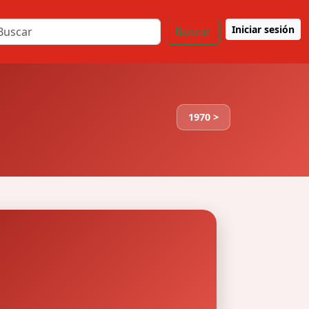
Iniciar sesión
Buscar
1970 >