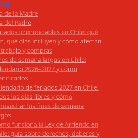
log
a de la Madre
a del Padre
riados irrenunciables en Chile: qué
n, qué días incluyen y cómo afectan
 trabajo y compras
nes de semana largos en Chile:
lendario 2026–2027 y cómo
anificarlos
lendario de feriados 2027 en Chile:
dos los días libres y cómo
rovechar los fines de semana
rgos
mo funciona la Ley de Arriendo en
ile: guía sobre derechos, deberes y