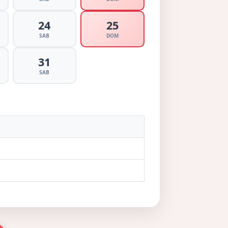
24
25
SAB
DOM
31
SAB