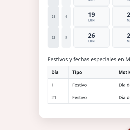
19
21
4
LUN
M
26
22
5
LUN
M
Festivos y fechas especiales en
Día
Tipo
Moti
1
Festivo
Día d
21
Festivo
Día d