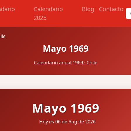
ndario
Calendario
Blog
Contacto
2025
ile
Mayo 1969
Calendario anual 1969 · Chile
Mayo 1969
Hoy es 06 de Aug de 2026