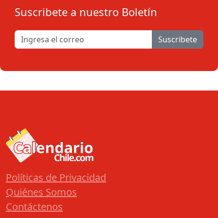
Suscribete a nuestro Boletín
Suscribete
Políticas de Privacidad
Quiénes Somos
Contáctenos