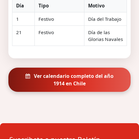
Día
Tipo
Motivo
1
Festivo
Día del Trabajo
21
Festivo
Día de las
Glorias Navales
Ver calendario completo del año
1914 en Chile