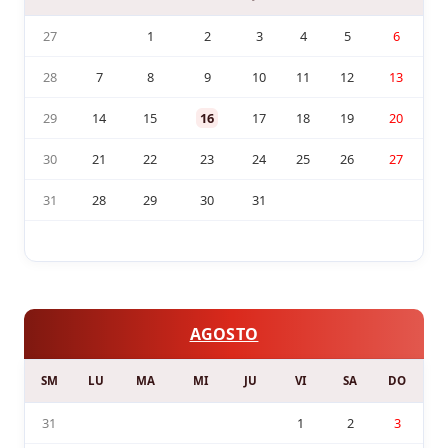
27
1
2
3
4
5
6
28
7
8
9
10
11
12
13
29
14
15
16
17
18
19
20
30
21
22
23
24
25
26
27
31
28
29
30
31
AGOSTO
SM
LU
MA
MI
JU
VI
SA
DO
31
1
2
3