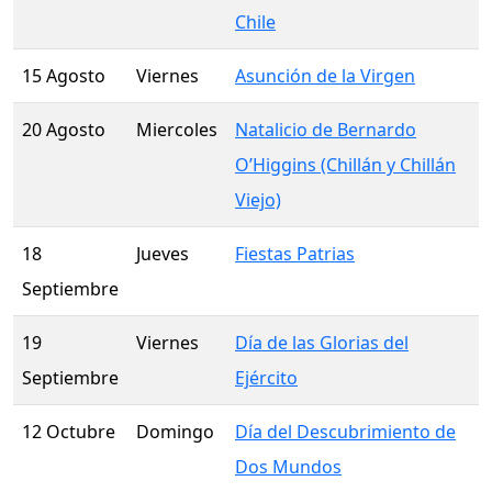
Chile
15 Agosto
Viernes
Asunción de la Virgen
20 Agosto
Miercoles
Natalicio de Bernardo
O’Higgins (Chillán y Chillán
Viejo)
18
Jueves
Fiestas Patrias
Septiembre
19
Viernes
Día de las Glorias del
Septiembre
Ejército
12 Octubre
Domingo
Día del Descubrimiento de
Dos Mundos