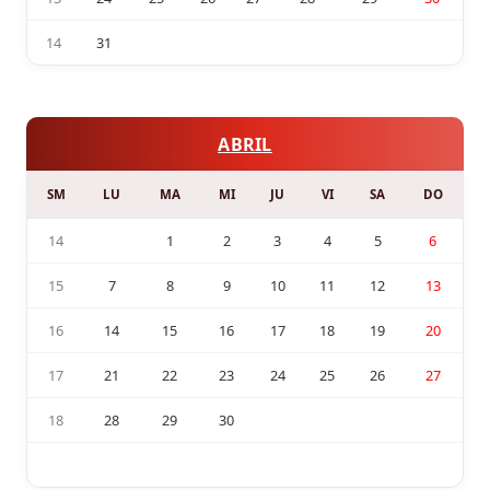
14
31
ABRIL
SM
LU
MA
MI
JU
VI
SA
DO
14
1
2
3
4
5
6
15
7
8
9
10
11
12
13
16
14
15
16
17
18
19
20
17
21
22
23
24
25
26
27
18
28
29
30