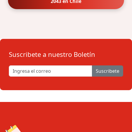
2043 en Chile
Suscribete a nuestro Boletín
Suscribete