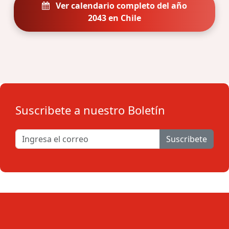
Ver calendario completo del año
2043 en Chile
Suscribete a nuestro Boletín
Suscribete