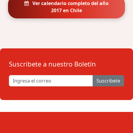
Ver calendario completo del año
2017 en Chile
Suscribete a nuestro Boletín
Suscribete