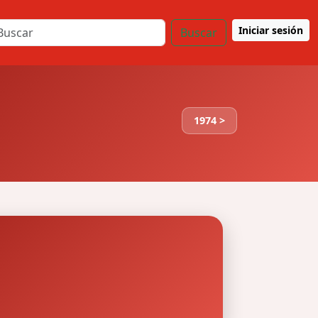
Iniciar sesión
Buscar
1974 >