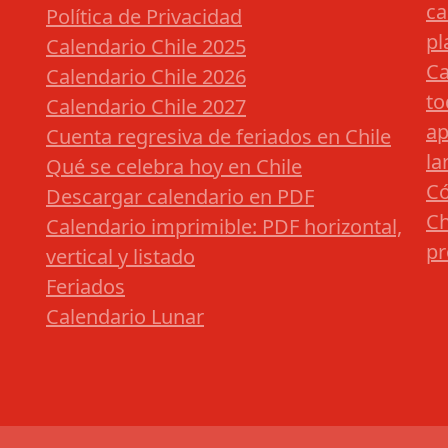
ca
Política de Privacidad
pl
Calendario Chile 2025
Ca
Calendario Chile 2026
to
Calendario Chile 2027
ap
Cuenta regresiva de feriados en Chile
la
Qué se celebra hoy en Chile
Có
Descargar calendario en PDF
Ch
Calendario imprimible: PDF horizontal,
pr
vertical y listado
Feriados
Calendario Lunar