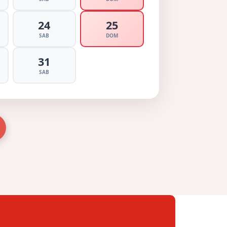
24
25
SAB
DOM
31
SAB