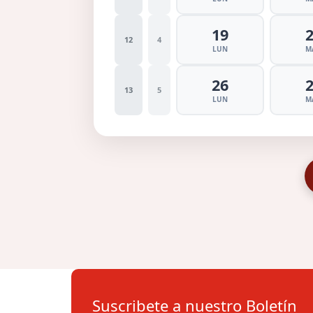
19
12
4
LUN
M
26
13
5
LUN
M
Suscribete a nuestro Boletín