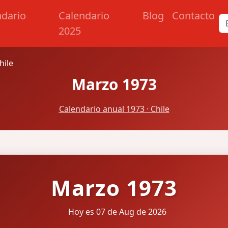
ndario
Calendario
Blog
Contacto
2025
hile
Marzo 1973
Calendario anual 1973 · Chile
Marzo 1973
Hoy es 07 de Aug de 2026