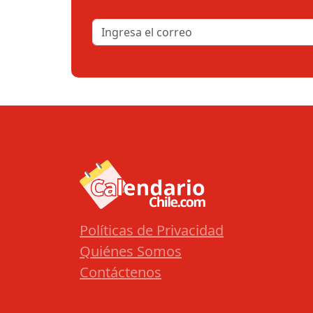
Políticas de Privacidad
Quiénes Somos
Contáctenos