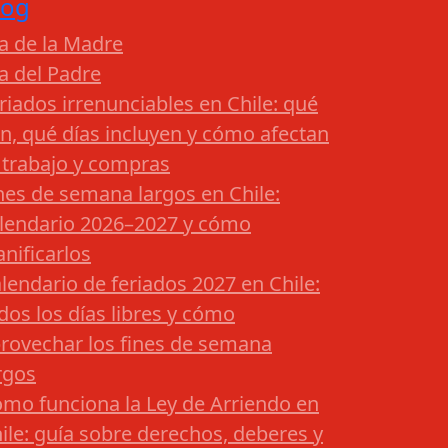
log
a de la Madre
a del Padre
riados irrenunciables en Chile: qué
n, qué días incluyen y cómo afectan
 trabajo y compras
nes de semana largos en Chile:
lendario 2026–2027 y cómo
anificarlos
lendario de feriados 2027 en Chile:
dos los días libres y cómo
rovechar los fines de semana
rgos
mo funciona la Ley de Arriendo en
ile: guía sobre derechos, deberes y