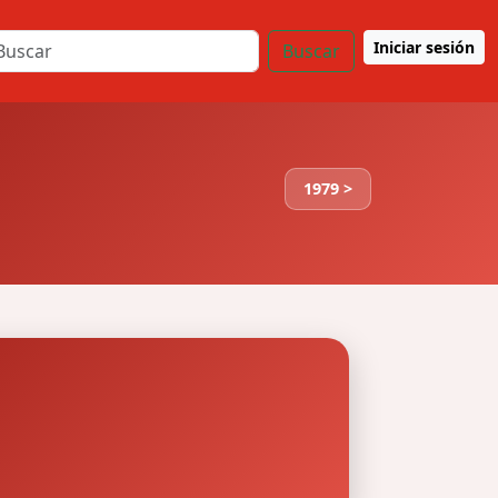
Iniciar sesión
Buscar
1979 >