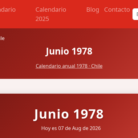
ndario
Calendario
Blog
Contacto
2025
ile
Junio 1978
Calendario anual 1978 · Chile
Junio 1978
Hoy es 07 de Aug de 2026