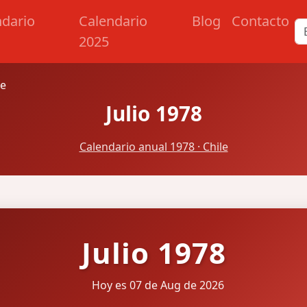
ndario
Calendario
Blog
Contacto
2025
le
Julio 1978
Calendario anual 1978 · Chile
Julio 1978
Hoy es 07 de Aug de 2026