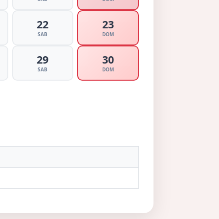
22
23
SAB
DOM
29
30
SAB
DOM