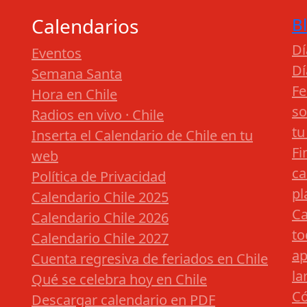
Calendarios
B
Dí
Eventos
Dí
Semana Santa
Fe
Hora en Chile
so
Radios en vivo · Chile
tu
Inserta el Calendario de Chile en tu
Fi
web
ca
Política de Privacidad
pl
Calendario Chile 2025
Ca
Calendario Chile 2026
to
Calendario Chile 2027
ap
Cuenta regresiva de feriados en Chile
la
Qué se celebra hoy en Chile
Có
Descargar calendario en PDF