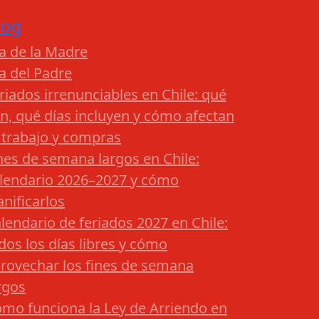
log
a de la Madre
a del Padre
riados irrenunciables en Chile: qué
n, qué días incluyen y cómo afectan
 trabajo y compras
nes de semana largos en Chile:
lendario 2026–2027 y cómo
anificarlos
lendario de feriados 2027 en Chile:
dos los días libres y cómo
rovechar los fines de semana
rgos
mo funciona la Ley de Arriendo en