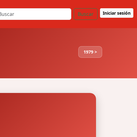
Iniciar sesión
Buscar
1979 >