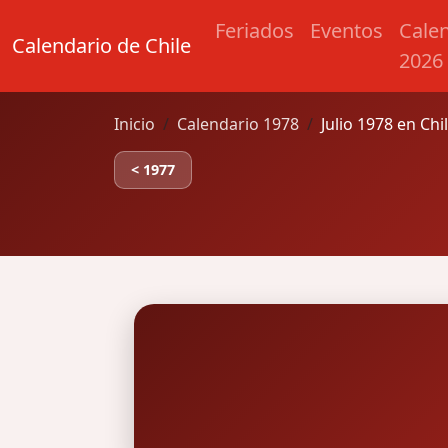
Feriados
Eventos
Cale
Calendario de Chile
2026
Inicio
Calendario 1978
Julio 1978 en Chi
< 1977