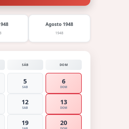
1948
Agosto 1948
8
1948
SÁB
DOM
5
6
SAB
DOM
12
13
SAB
DOM
19
20
SAB
DOM