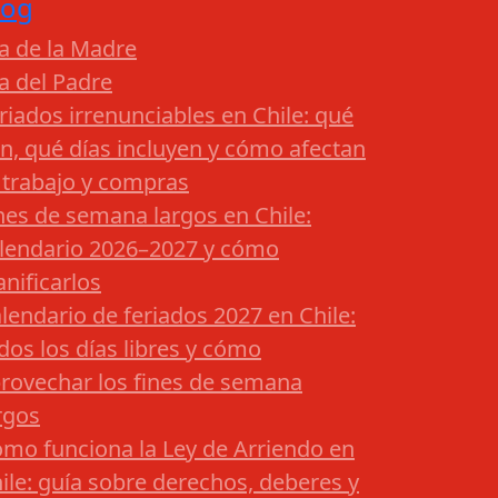
log
a de la Madre
a del Padre
riados irrenunciables en Chile: qué
n, qué días incluyen y cómo afectan
 trabajo y compras
nes de semana largos en Chile:
lendario 2026–2027 y cómo
anificarlos
lendario de feriados 2027 en Chile:
dos los días libres y cómo
rovechar los fines de semana
rgos
mo funciona la Ley de Arriendo en
ile: guía sobre derechos, deberes y