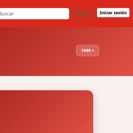
Iniciar sesión
Buscar
1949 >