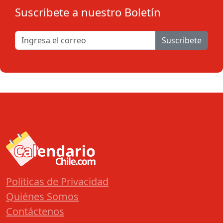
Suscribete a nuestro Boletín
Suscribete
Políticas de Privacidad
Quiénes Somos
Contáctenos