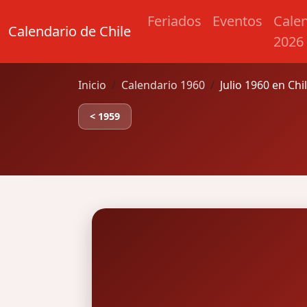
Feriados
Eventos
Cale
Calendario de Chile
2026
Inicio
Calendario 1960
Julio 1960 en Chi
< 1959