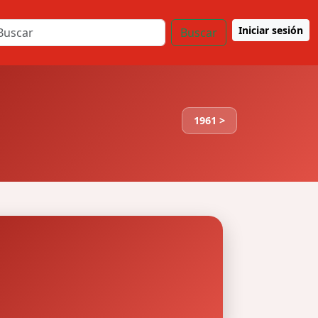
Iniciar sesión
Buscar
1961 >