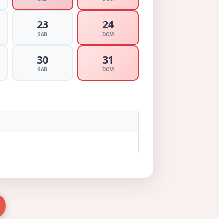
23
24
SAB
DOM
30
31
SAB
DOM