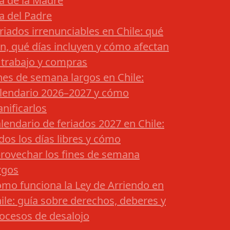
a de la Madre
a del Padre
riados irrenunciables en Chile: qué
n, qué días incluyen y cómo afectan
 trabajo y compras
nes de semana largos en Chile:
lendario 2026–2027 y cómo
anificarlos
lendario de feriados 2027 en Chile:
dos los días libres y cómo
rovechar los fines de semana
rgos
mo funciona la Ley de Arriendo en
ile: guía sobre derechos, deberes y
ocesos de desalojo