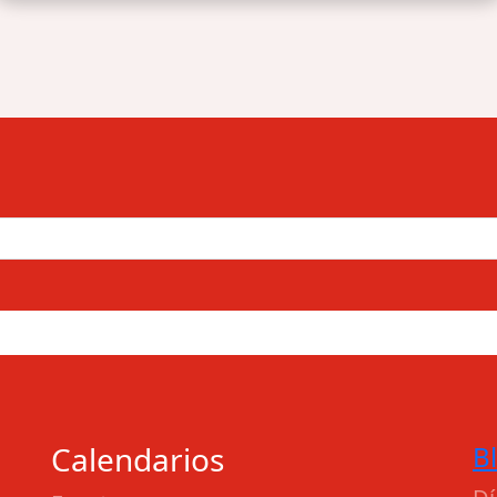
Calendarios
B