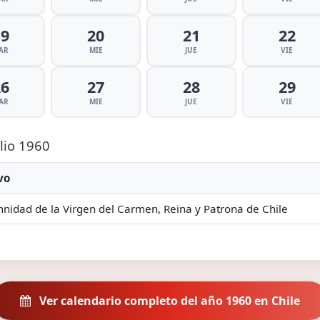
19
20
21
22
AR
MIE
JUE
VIE
26
27
28
29
AR
MIE
JUE
VIE
ulio 1960
vo
nidad de la Virgen del Carmen, Reina y Patrona de Chile
Ver calendario completo del año 1960 en Chile