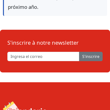
próximo año.
S'inscrire à notre newsletter
S'inscrire