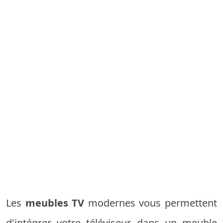
Les
meubles TV
modernes vous permettent
d'intégrer votre téléviseur dans un meuble