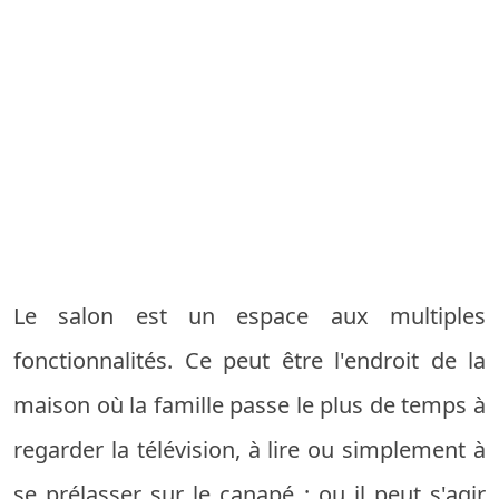
Le salon est un espace aux multiples
fonctionnalités. Ce peut être l'endroit de la
maison où la famille passe le plus de temps à
regarder la télévision, à lire ou simplement à
se prélasser sur le canapé ; ou il peut s'agir