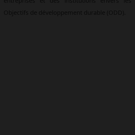
entreprises et des institutions envers les
Objectifs de développement durable (ODD).