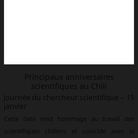
Principaux anniversaires
scientifiques au Chili
Journée du chercheur scientifique – 15
janvier
Cette date rend hommage au travail des
scientifiques chiliens et coïncide avec la