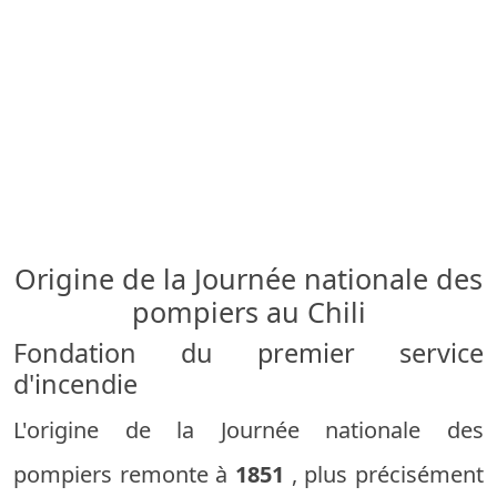
Origine de la Journée nationale des
pompiers au Chili
Fondation du premier service
d'incendie
L'origine de la Journée nationale des
pompiers remonte à
1851
, plus précisément