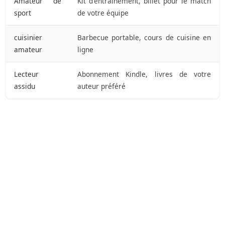
Amateur de
Kit d'entraînement, billet pour le match
sport
de votre équipe
cuisinier
Barbecue portable, cours de cuisine en
amateur
ligne
Lecteur
Abonnement Kindle, livres de votre
assidu
auteur préféré