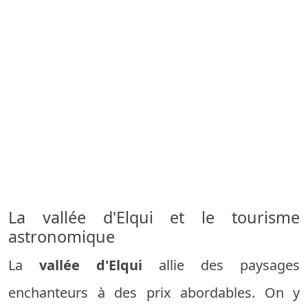
La vallée d'Elqui et le tourisme
astronomique
La
vallée d'Elqui
allie des paysages
enchanteurs à des prix abordables. On y