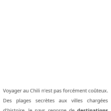
Voyager au Chili n'est pas forcément coûteux.
Des plages secrètes aux villes chargées
d'histoire, le pays regorge de
destinations