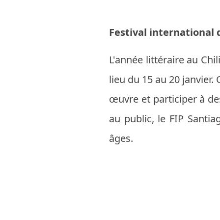
Festival international
L'année littéraire au Ch
lieu du 15 au 20 janvie
œuvre et participer à des
au public, le FIP Santi
âges.