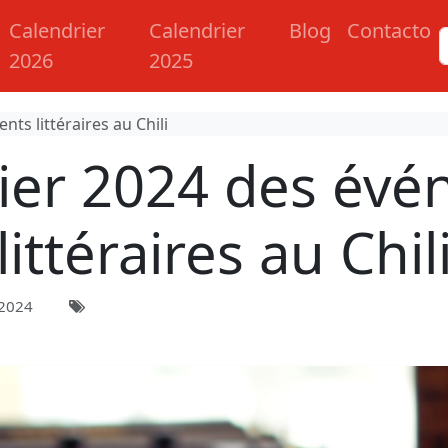
Calendrier
Calendrier
Blog
Contacto
2026
2025
ts littéraires au Chili
ier 2024 des év
littéraires au Chil
 2024