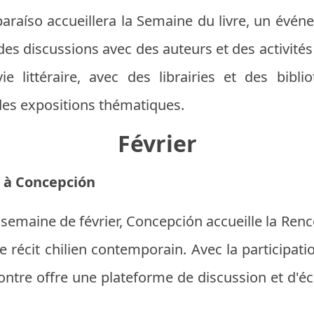
lparaíso accueillera la Semaine du livre, un év
des discussions avec des auteurs et des activités 
ie littéraire, avec des librairies et des bibl
des expositions thématiques.
Février
 à Concepción
semaine de février, Concepción accueille la Ren
 récit chilien contemporain. Avec la participat
contre offre une plateforme de discussion et d'é