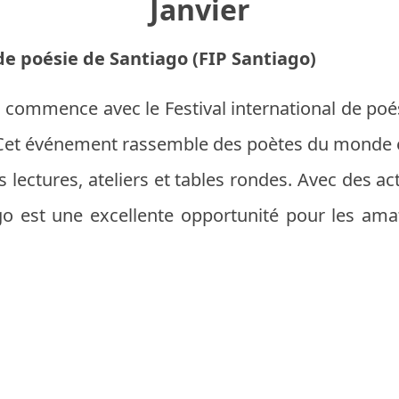
Janvier
 de poésie de Santiago (FIP Santiago)
ili commence avec le Festival international de poé
r. Cet événement rassemble des poètes du monde e
 lectures, ateliers et tables rondes. Avec des ac
ago est une excellente opportunité pour les am