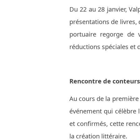
Du 22 au 28 janvier, Va
présentations de livres, 
portuaire regorge de v
réductions spéciales et 
Rencontre de conteurs
Au cours de la première 
événement qui célèbre le
et confirmés, cette ren
la création littéraire.