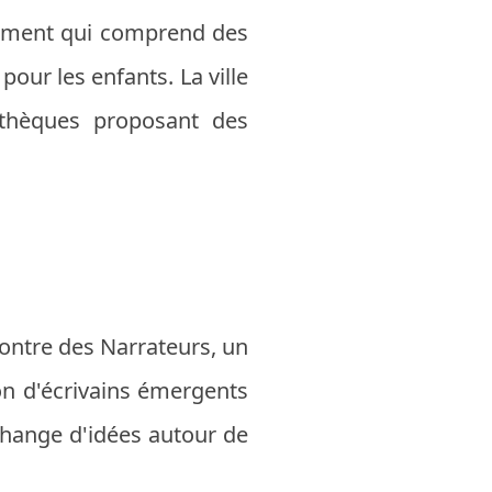
énement qui comprend des
pour les enfants. La ville
iothèques proposant des
contre des Narrateurs, un
ion d'écrivains émergents
change d'idées autour de