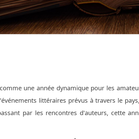
 comme une année dynamique pour les amateurs d
'événements littéraires prévus à travers le pays
passant par les rencontres d'auteurs, cette an