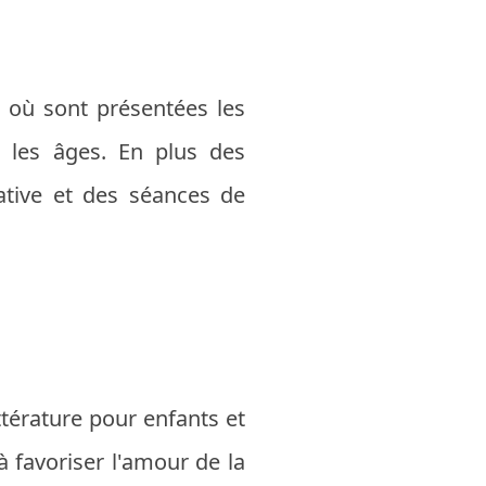
e, où sont présentées les
s les âges. En plus des
éative et des séances de
ttérature pour enfants et
 favoriser l'amour de la