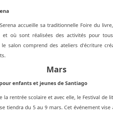
rena
Serena accueille sa traditionnelle Foire du livr
n et où sont réalisées des activités pour tou
, le salon comprend des ateliers d'écriture cr
ts.
Mars
e pour enfants et jeunes de Santiago
a rentrée scolaire et avec elle, le Festival de li
 se tiendra du 5 au 9 mars. Cet événement vise à