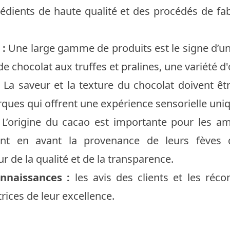
grédients de haute qualité et des procédés de fa
 :
Une large gamme de produits est le signe d’u
de chocolat aux truffes et pralines, une variété d'
La saveur et la texture du chocolat doivent êt
ues qui offrent une expérience sensorielle uni
L’origine du cacao est importante pour les am
nt en avant la provenance de leurs fèves
 de la qualité et de la transparence.
nnaissances :
les avis des clients et les ré
rices de leur excellence.