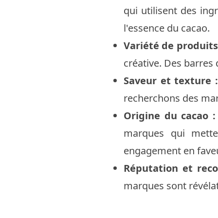
qui utilisent des in
l'essence du cacao.
Variété de produits
créative. Des barres 
Saveur et texture :
recherchons des marq
Origine du cacao :
marques qui mette
engagement en faveur
Réputation et reco
marques sont révélat