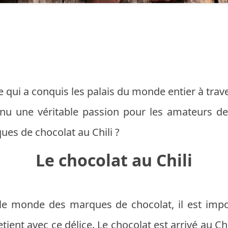
e qui a conquis les palais du monde entier à trave
enu une véritable passion pour les amateurs de
ues de chocolat au Chili ?
Le chocolat au Chili
le monde des marques de chocolat, il est imp
etient avec ce délice. Le chocolat est arrivé au Ch