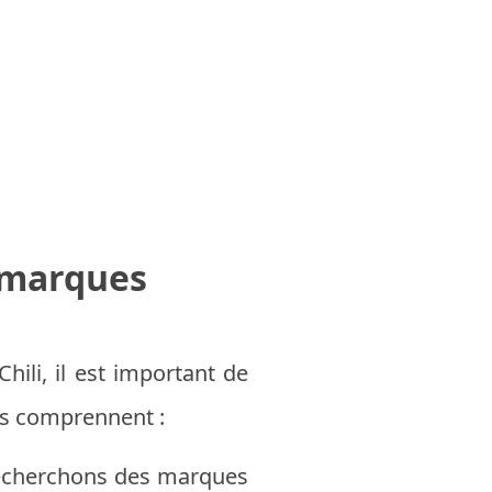
s marques
ili, il est important de
res comprennent :
 recherchons des marques