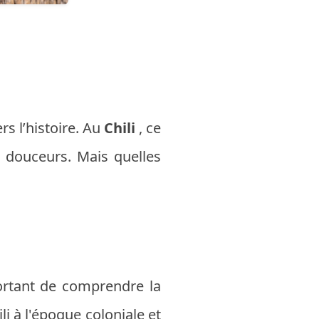
rs l’histoire. Au
Chili
, ce
 douceurs. Mais quelles
ortant de comprendre la
ili à l'époque coloniale et