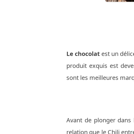
Le chocolat
est un délic
produit exquis est dev
sont les meilleures marq
Avant de plonger dans 
relation que le Chili entr