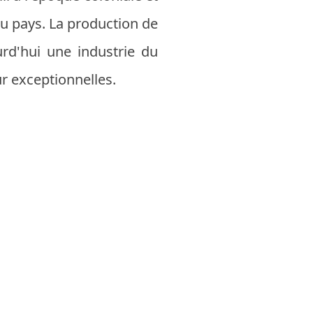
du pays. La production de
urd'hui une industrie du
ur exceptionnelles.