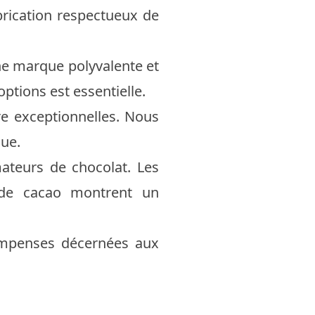
brication respectueux de
ne marque polyvalente et
options est essentielle.
re exceptionnelles. Nous
que.
ateurs de chocolat. Les
 de cacao montrent un
compenses décernées aux