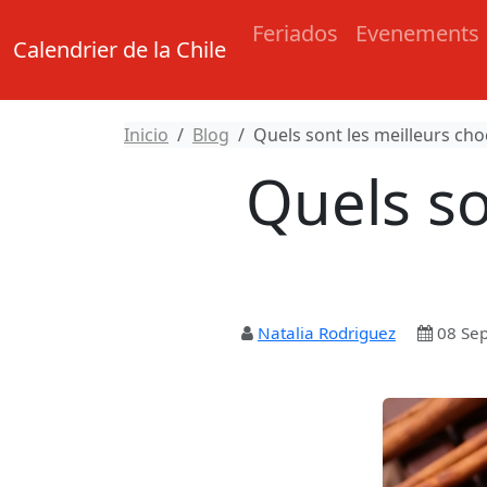
Feriados
Evenements
Calendrier de la Chile
Inicio
Blog
Quels sont les meilleurs choc
Quels so
Natalia Rodriguez
08 Se