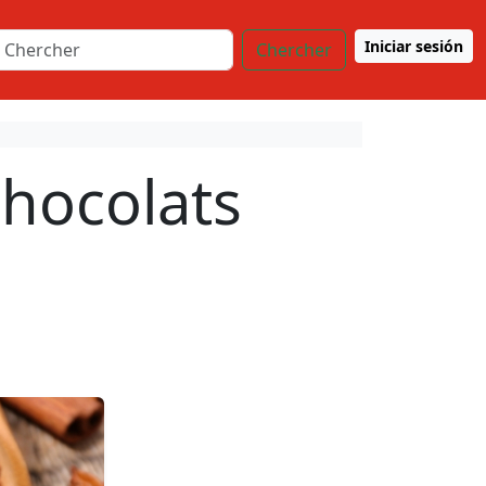
Iniciar sesión
Chercher
chocolats