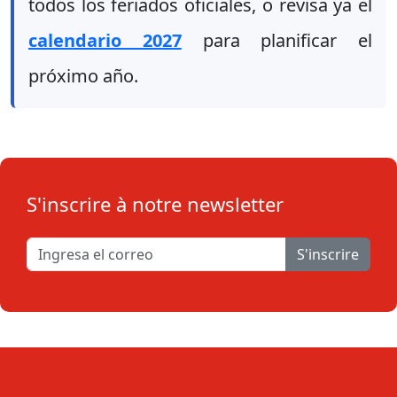
todos los feriados oficiales, o revisa ya el
calendario 2027
para planificar el
próximo año.
S'inscrire à notre newsletter
S'inscrire