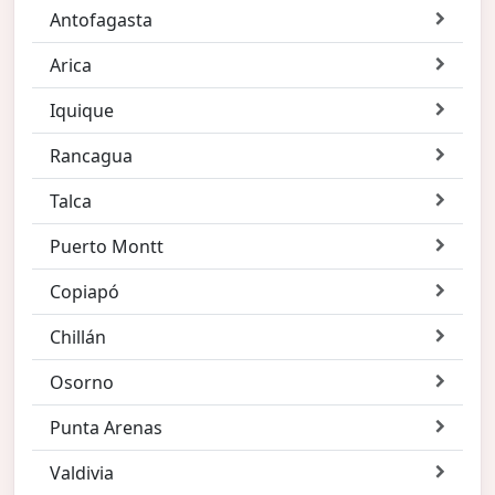
Antofagasta
Arica
Iquique
Rancagua
Talca
Puerto Montt
Copiapó
Chillán
Osorno
Punta Arenas
Valdivia