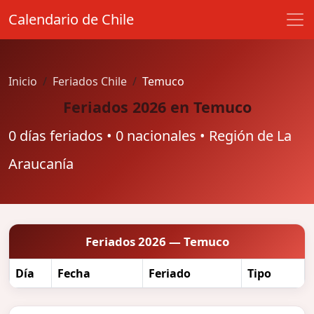
Calendario de Chile
Inicio
Feriados Chile
Temuco
Feriados 2026 en Temuco
0 días feriados • 0 nacionales • Región de La
Araucanía
Feriados 2026 — Temuco
Día
Fecha
Feriado
Tipo