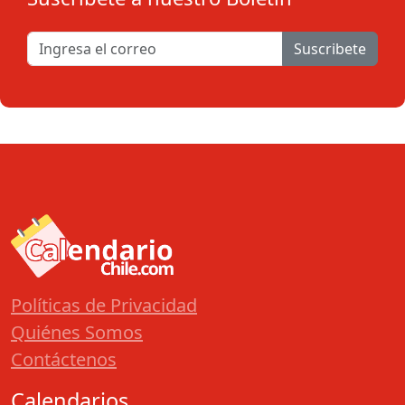
Suscribete
Políticas de Privacidad
Quiénes Somos
Contáctenos
Calendarios