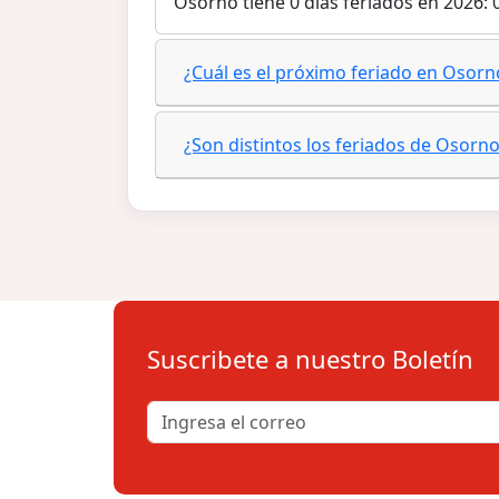
Osorno tiene 0 días feriados en 2026: 
¿Cuál es el próximo feriado en Osorn
¿Son distintos los feriados de Osorno
Suscribete a nuestro Boletín