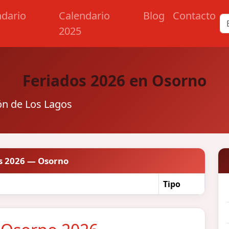
ndario
Calendario
Blog
Contacto
2025
Feriados 2026 en Osorno
ión de Los Lagos
s 2026 — Osorno
Tipo