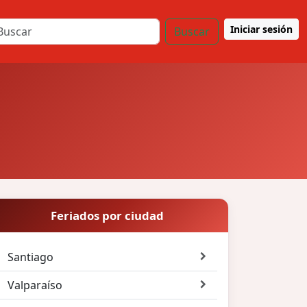
Iniciar sesión
Buscar
Feriados por ciudad
Santiago
Valparaíso