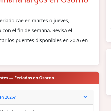
riado cae en martes o jueves,
 con el fin de semana. Revisa el
car los puentes disponibles en 2026 en
ntes — Feriados en Osorno
 en 2026?