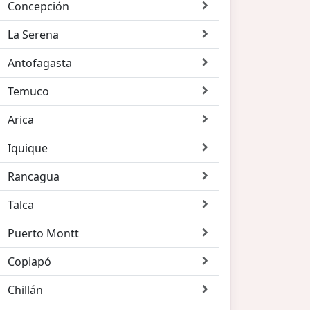
Concepción
La Serena
Antofagasta
Temuco
Arica
Iquique
Rancagua
Talca
Puerto Montt
Copiapó
Chillán