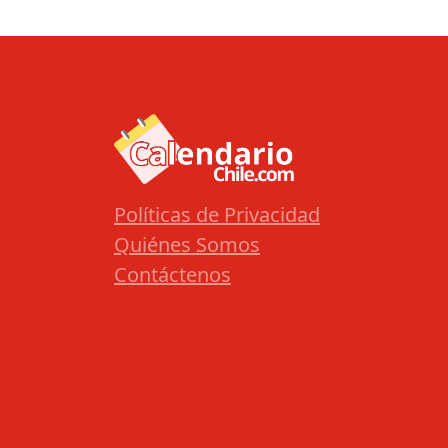
Políticas de Privacidad
Quiénes Somos
Contáctenos