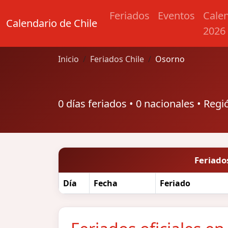
Feriados
Eventos
Cale
Calendario de Chile
2026
Inicio
Feriados Chile
Osorno
0 días feriados • 0 nacionales • Reg
Feriado
Día
Fecha
Feriado