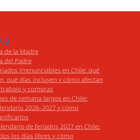
log
a de la Madre
a del Padre
riados irrenunciables en Chile: qué
n, qué días incluyen y cómo afectan
 trabajo y compras
nes de semana largos en Chile:
lendario 2026–2027 y cómo
anificarlos
lendario de feriados 2027 en Chile:
dos los días libres y cómo