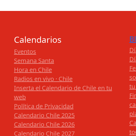
Calendarios
B
Dí
Eventos
Dí
Semana Santa
Fe
Hora en Chile
so
Radios en vivo · Chile
tu
Inserta el Calendario de Chile en tu
Fi
web
ca
Política de Privacidad
pl
Calendario Chile 2025
Ca
Calendario Chile 2026
to
Calendario Chile 2027