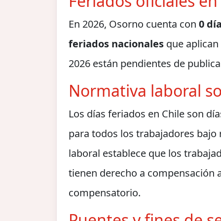
Feriados oficiales e
En 2026, Osorno cuenta con
0 dí
feriados nacionales
que aplican 
2026 están pendientes de publicac
Normativa laboral so
Los días feriados en Chile son dí
para todos los trabajadores bajo
laboral establece que los trabaja
tienen derecho a compensación a
compensatorio.
Puentes y fines de 