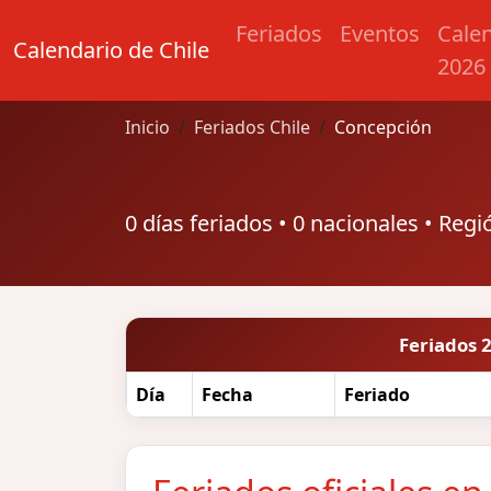
Feriados
Eventos
Cale
Calendario de Chile
2026
Inicio
Feriados Chile
Concepción
0 días feriados • 0 nacionales • Regi
Feriados 
Día
Fecha
Feriado