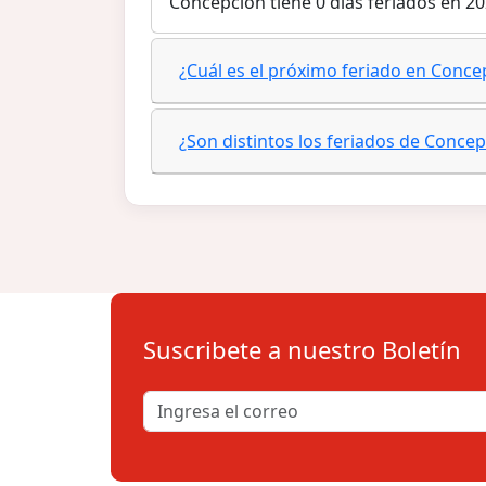
Concepción tiene 0 días feriados en 20
¿Cuál es el próximo feriado en Conce
¿Son distintos los feriados de Concep
Suscribete a nuestro Boletín