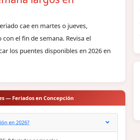
riado cae en martes o jueves,
 con el fin de semana. Revisa el
car los puentes disponibles en 2026 en
es — Feriados en Concepción
ión en 2026?