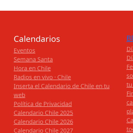
Calendarios
B
Dí
Eventos
Dí
Semana Santa
Fe
Hora en Chile
so
Radios en vivo · Chile
tu
Inserta el Calendario de Chile en tu
Fi
web
ca
Política de Privacidad
pl
Calendario Chile 2025
Ca
Calendario Chile 2026
to
Calendario Chile 2027