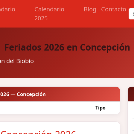
ndario
Calendario
Blog
Contacto
2025
Feriados 2026 en Concepción
ón del Biobío
2026 — Concepción
Tipo