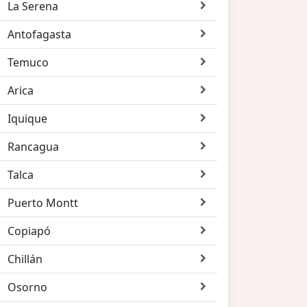
La Serena
Antofagasta
Temuco
Arica
Iquique
Rancagua
Talca
Puerto Montt
Copiapó
Chillán
Osorno