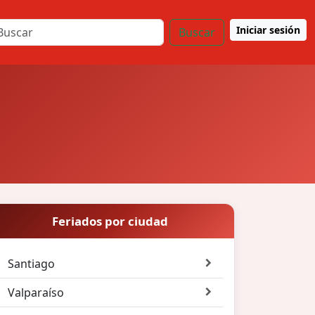
Iniciar sesión
Buscar
Feriados por ciudad
Santiago
Valparaíso