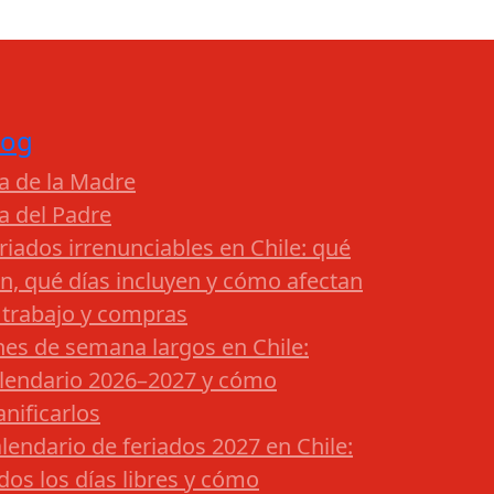
log
a de la Madre
a del Padre
riados irrenunciables en Chile: qué
n, qué días incluyen y cómo afectan
 trabajo y compras
nes de semana largos en Chile:
lendario 2026–2027 y cómo
anificarlos
lendario de feriados 2027 en Chile:
dos los días libres y cómo