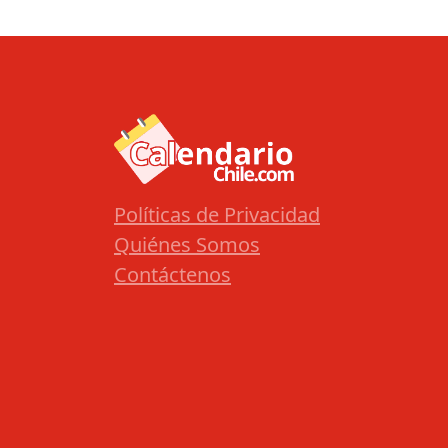
Políticas de Privacidad
Quiénes Somos
Contáctenos