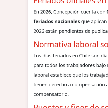
Feriados oficiales e
En 2026, Concepción cuenta con
feriados nacionales
que aplican 
2026 están pendientes de publicac
Normativa laboral so
Los días feriados en Chile son dí
para todos los trabajadores bajo
laboral establece que los trabaja
tienen derecho a compensación a
compensatorio.
Puentes y fines de 