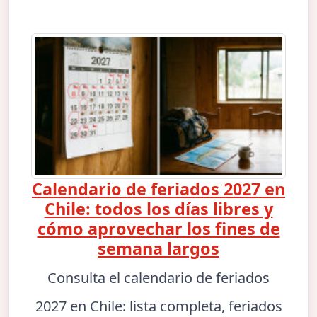
Calendario de feriados 2027 en
Chile: todos los días libres y
cómo aprovechar los fines de
semana largos
Consulta el calendario de feriados
2027 en Chile: lista completa, feriados