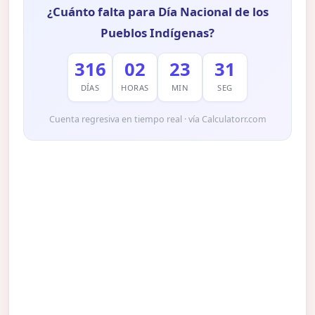
¿Cuánto falta para Día Nacional de los
Pueblos Indígenas?
316
02
23
30
DÍAS
HORAS
MIN
SEG
Cuenta regresiva en tiempo real · vía Calculatorr.com