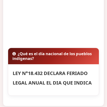
¿Qué es el día nacional de los pueblos
indígenas?
LEY N°18.432 DECLARA FERIADO
LEGAL ANUAL EL DIA QUE INDICA