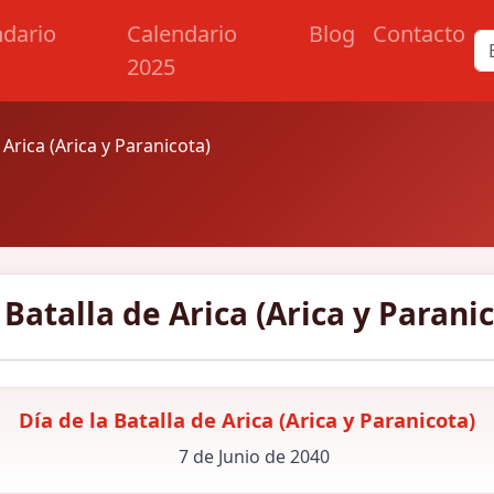
ndario
Calendario
Blog
Contacto
2025
 Arica (Arica y Paranicota)
 Batalla de Arica (Arica y Parani
Día de la Batalla de Arica (Arica y Paranicota)
7 de Junio de 2040