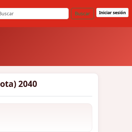
Iniciar sesión
Buscar
cota) 2040