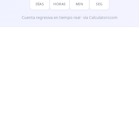
DÍAS
HORAS
MIN
SEG
Cuenta regresiva en tiempo real · vía Calculatorr.com