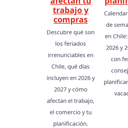
afectan tu
planif
trabajo y
Calendar
compras
de sema
Descubre qué son
en Chile
los feriados
2026 y 2
irrenunciables en
con fe
Chile, qué días
conse
incluyen en 2026 y
planifica
2027 y cómo
vaca
afectan el trabajo,
el comercio y tu
planificación.