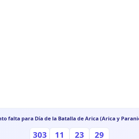
to falta para Día de la Batalla de Arica (Arica y Parani
303
11
23
28