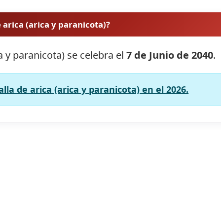
 arica (arica y paranicota)?
ca y paranicota) se celebra el
7 de Junio de 2040
.
lla de arica (arica y paranicota) en el 2026.