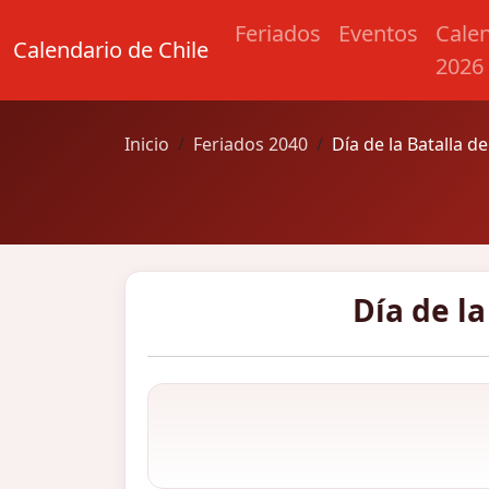
Feriados
Eventos
Cale
Calendario de Chile
2026
Inicio
Feriados 2040
Día de la Batalla de
Día de la