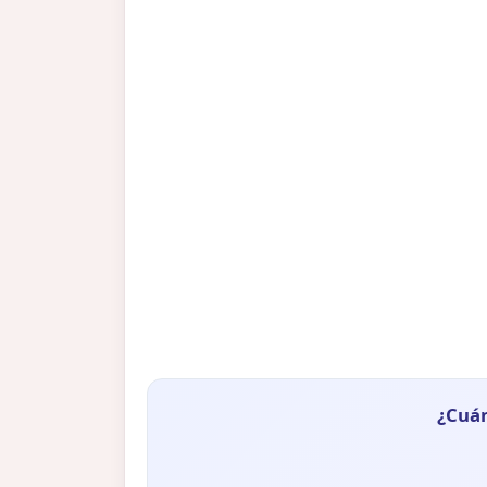
¿Cuán