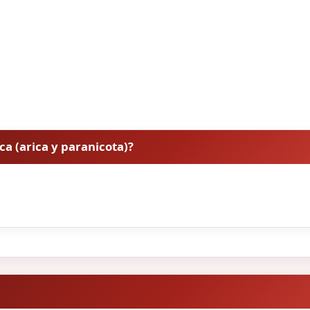
ica (arica y paranicota)?