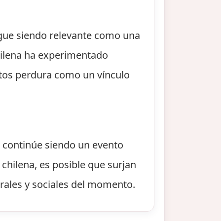
igue siendo relevante como una
chilena ha experimentado
antos perdura como un vínculo
e continúe siendo un evento
 chilena, es posible que surjan
rales y sociales del momento.