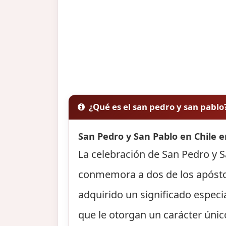
¿Qué es el san pedro y san pablo
San Pedro y San Pablo en Chile e
La celebración de San Pedro y Sa
conmemora a dos de los apóstole
adquirido un significado especi
que le otorgan un carácter único