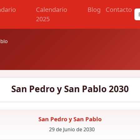
ndario
Calendario
Blog
Contacto
2025
ablo
San Pedro y San Pablo 2030
San Pedro y San Pablo
29 de Junio de 2030