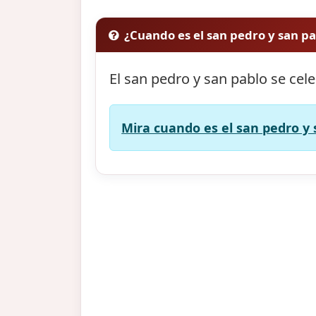
¿Cuando es el san pedro y san p
El san pedro y san pablo se cel
Mira cuando es el san pedro y 