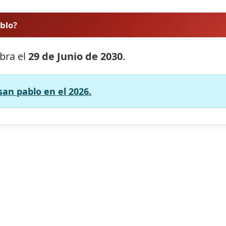
ablo?
ebra el
29 de Junio de 2030
.
san pablo en el 2026.