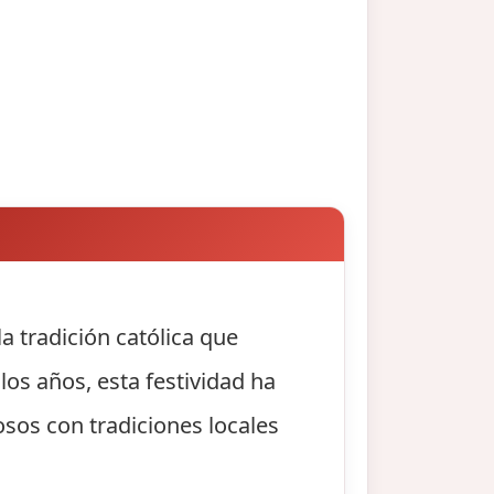
a tradición católica que
os años, esta festividad ha
osos con tradiciones locales