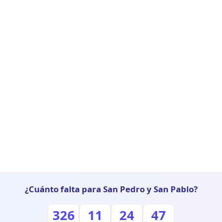
¿Cuánto falta para San Pedro y San Pablo?
326
11
24
46