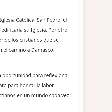
lesia Católica. San Pedro, el
edificaría su Iglesia. Por otro
r de los cristianos que se
 en el camino a Damasco.
na oportunidad para reflexionar
nto para honrar la labor
istianos en un mundo cada vez