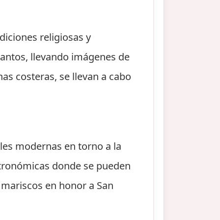
diciones religiosas y
santos, llevando imágenes de
nas costeras, se llevan a cabo
ales modernas en torno a la
astronómicas donde se pueden
y mariscos en honor a San