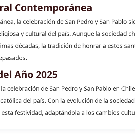
ural Contemporánea
ránea, la celebración de San Pedro y San Pablo s
eligiosa y cultural del país. Aunque la sociedad 
ltimas décadas, la tradición de honrar a estos s
ntepasados.
del Año 2025
 la celebración de San Pedro y San Pablo en Chil
católica del país. Con la evolución de la sociedad
ta festividad, adaptándola a los cambios cultu