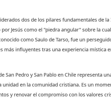
derados dos de los pilares fundamentales de la Ig
 por Jesús como el "piedra angular" sobre la cual 
conocido como Saulo de Tarso, fue un perseguido
es más influyentes tras una experiencia mística
n de San Pedro y San Pablo en Chile representa u
 la unidad en la comunidad cristiana. Es un mome
ntos y renovar el compromiso con los valores cr