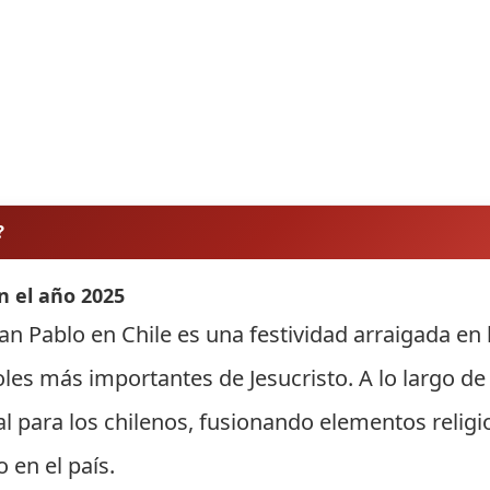
?
n el año 2025
n Pablo en Chile es una festividad arraigada en l
s más importantes de Jesucristo. A lo largo de l
al para los chilenos, fusionando elementos religi
 en el país.