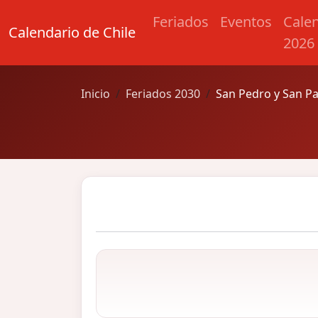
Feriados
Eventos
Cale
Calendario de Chile
2026
Inicio
Feriados 2030
San Pedro y San P