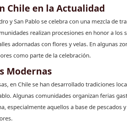
 Chile en la Actualidad
edro y San Pablo se celebra con una mezcla de tra
unidades realizan procesiones en honor a los 
alles adornadas con flores y velas. En algunas zo
ores como parte de la celebración.
es Modernas
sas, en Chile se han desarrollado tradiciones loc
 Pablo. Algunas comunidades organizan ferias g
ona, especialmente aquellos a base de pescados 
ores.