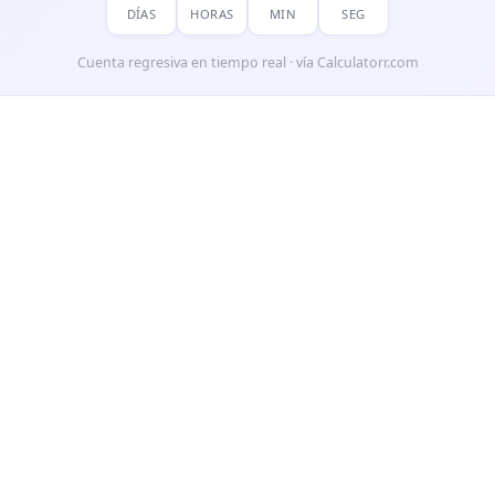
DÍAS
HORAS
MIN
SEG
Cuenta regresiva en tiempo real · vía Calculatorr.com