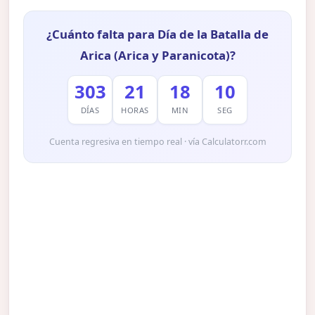
¿Cuánto falta para Día de la Batalla de
Arica (Arica y Paranicota)?
303
21
18
09
DÍAS
HORAS
MIN
SEG
Cuenta regresiva en tiempo real · vía Calculatorr.com