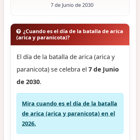
7 de Junio de 2030
¿Cuando es el día de la batalla de arica
(arica y paranicota)?
El día de la batalla de arica (arica y
paranicota) se celebra el
7 de Junio
de 2030
.
Mira cuando es el día de la batalla
de arica (arica y paranicota) en el
2026.