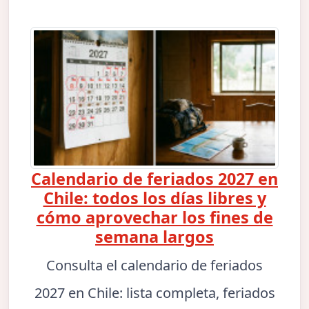
Calendario de feriados 2027 en
Chile: todos los días libres y
cómo aprovechar los fines de
semana largos
Consulta el calendario de feriados
2027 en Chile: lista completa, feriados