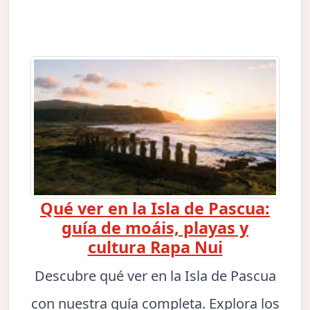
Qué ver en la Isla de Pascua:
guía de moáis, playas y
cultura Rapa Nui
Descubre qué ver en la Isla de Pascua
con nuestra guía completa. Explora los