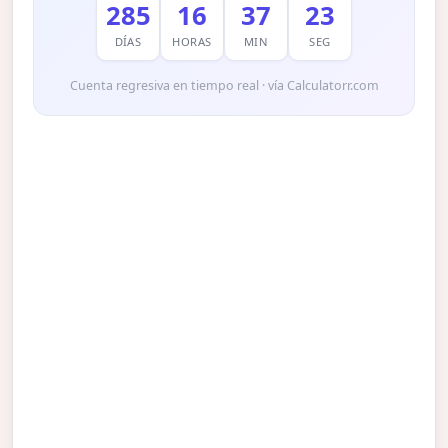
285
16
37
22
DÍAS
HORAS
MIN
SEG
Cuenta regresiva en tiempo real · vía Calculatorr.com