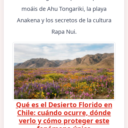
moáis de Ahu Tongariki, la playa
Anakena y los secretos de la cultura
Rapa Nui.
Qué es el Desierto Florido en
Chile: cuándo ocurre, dónde
verlo y cómo proteger este