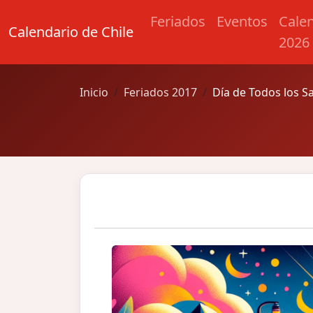
Feriados
Eventos
Cale
Calendario de Chile
2026
Inicio
Feriados 2017
Día de Todos los S