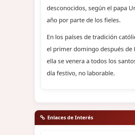
desconocidos, según el papa Urb
año por parte de los fieles.
En los países de tradición catól
el primer domingo después de P
ella se venera a todos los santo
día festivo, no laborable.
Enlaces de Interés