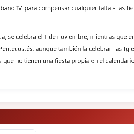
ano IV, para compensar cualquier falta a las fie
ica, se celebra el 1 de noviembre; mientras que e
entecostés; aunque también la celebran las Igle
s que no tienen una fiesta propia en el calendario 