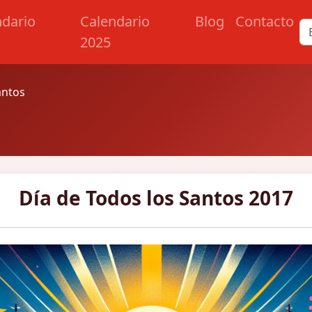
ndario
Calendario
Blog
Contacto
2025
antos
Día de Todos los Santos 2017