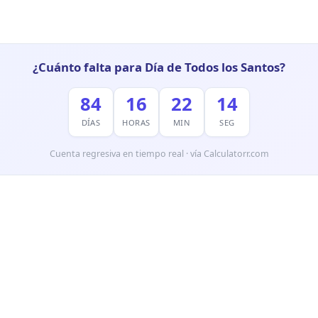
¿Cuánto falta para Día de Todos los Santos?
84
16
22
13
DÍAS
HORAS
MIN
SEG
Cuenta regresiva en tiempo real · vía Calculatorr.com