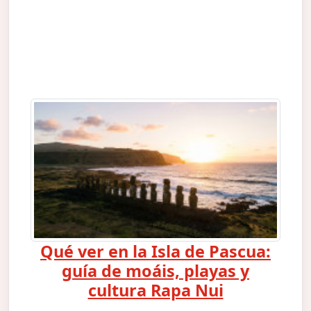
Qué ver en la Isla de Pascua:
guía de moáis, playas y
cultura Rapa Nui