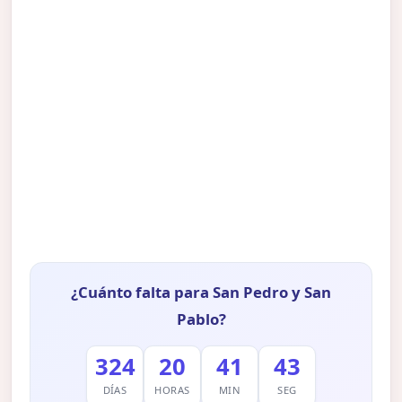
¿Cuánto falta para San Pedro y San
Pablo?
324
20
41
42
DÍAS
HORAS
MIN
SEG