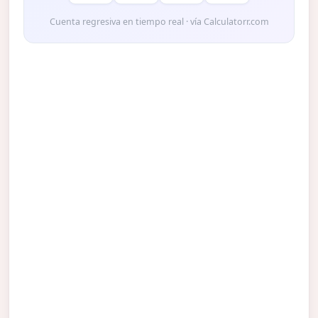
Cuenta regresiva en tiempo real · vía Calculatorr.com