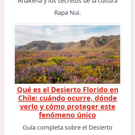
Anakena y los secretos de la cultura
Rapa Nui.
Qué es el Desierto Florido en
Chile: cuándo ocurre, dónde
verlo y cómo proteger este
fenómeno único
Guía completa sobre el Desierto