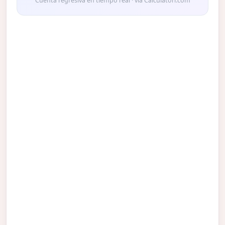
Cuenta regresiva en tiempo real · vía Calculatorr.com