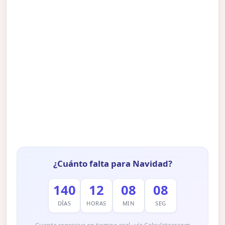
¿Cuánto falta para Navidad?
140
12
08
07
DÍAS
HORAS
MIN
SEG