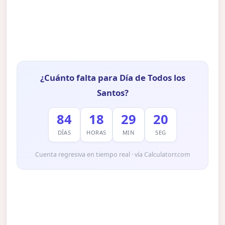
¿Cuánto falta para Día de Todos los
Santos?
84
18
29
19
DÍAS
HORAS
MIN
SEG
Cuenta regresiva en tiempo real · vía Calculatorr.com