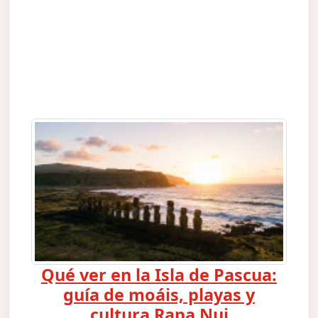
Qué ver en la Isla de Pascua:
guía de moáis, playas y
cultura Rapa Nui