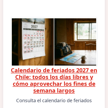
Calendario de feriados 2027 en
Chile: todos los días libres y
cómo aprovechar los fines de
semana largos
Consulta el calendario de feriados