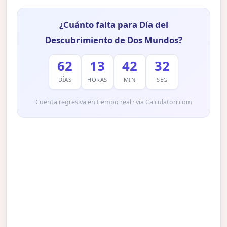
¿Cuánto falta para Día del
Descubrimiento de Dos Mundos?
62
13
42
31
DÍAS
HORAS
MIN
SEG
Cuenta regresiva en tiempo real · vía Calculatorr.com