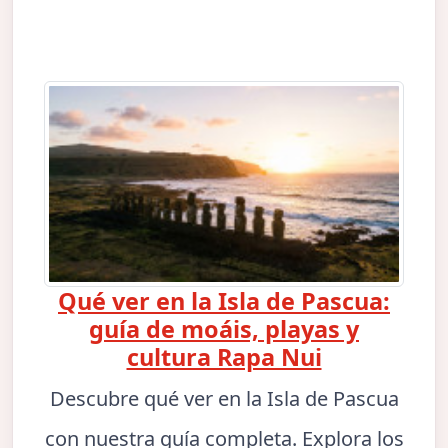
Qué ver en la Isla de Pascua:
guía de moáis, playas y
cultura Rapa Nui
Descubre qué ver en la Isla de Pascua
con nuestra guía completa. Explora los