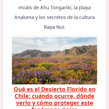
moáis de Ahu Tongariki, la playa
Anakena y los secretos de la cultura
Rapa Nui.
Qué es el Desierto Florido en
Chile: cuándo ocurre, dónde
verlo y cómo proteger este