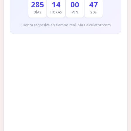
285
14
00
46
DÍAS
HORAS
MIN
SEG
Cuenta regresiva en tiempo real · vía Calculatorr.com