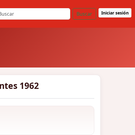
Iniciar sesión
Buscar
antes 1962