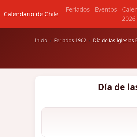
Feriados
Eventos
Cale
Calendario de Chile
2026
Inicio
Feriados 1962
Día de las Iglesias
Día de la