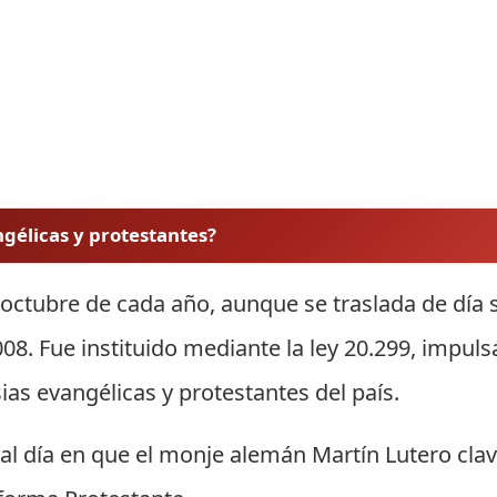
angélicas y protestantes?
e octubre de cada año, aunque se traslada de día 
008. Fue instituido mediante la ley 20.299, impul
sias evangélicas y protestantes del país.
l día en que el monje alemán Martín Lutero clav