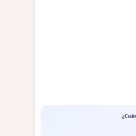
¿Cuán