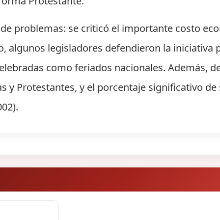
Reforma Protestante.
a de problemas: se criticó el importante costo ec
o, algunos legisladores defendieron la iniciativa
celebradas como feriados nacionales. Además, de
s y Protestantes, y el porcentaje significativo de 
02).