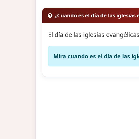
¿Cuando es el día de las iglesias
El día de las iglesias evangélica
Mira cuando es el día de las ig