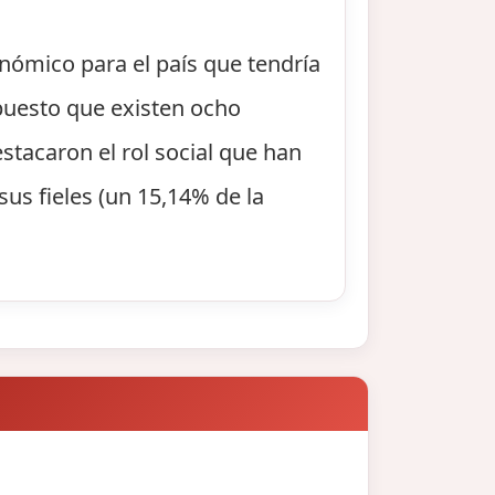
onómico para el país que tendría
 puesto que existen ocho
stacaron el rol social que han
sus fieles (un 15,14% de la