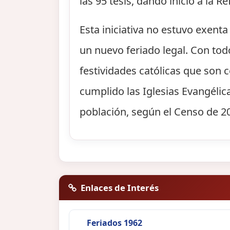
las 95 tesis, dando inicio a la 
Esta iniciativa no estuvo exent
un nuevo feriado legal. Con tod
festividades católicas que son 
cumplido las Iglesias Evangélica
población, según el Censo de 20
Enlaces de Interés
Feriados 1962