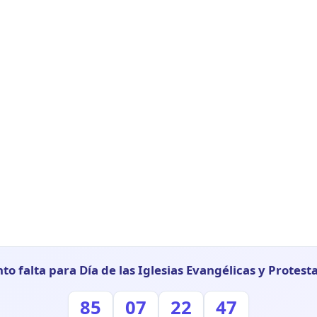
to falta para Día de las Iglesias Evangélicas y Protest
85
07
22
46