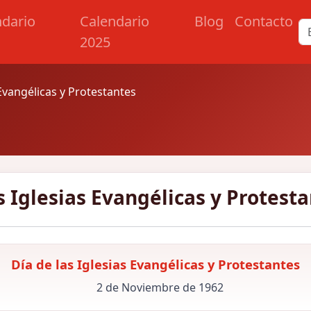
ndario
Calendario
Blog
Contacto
2025
 Evangélicas y Protestantes
s Iglesias Evangélicas y Protest
Día de las Iglesias Evangélicas y Protestantes
2 de Noviembre de 1962