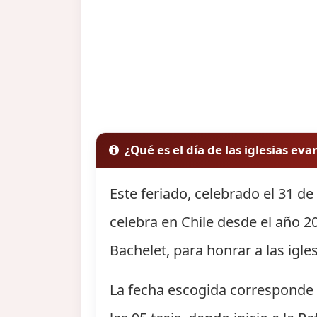
¿Qué es el día de las iglesias ev
Este feriado, celebrado el 31 d
celebra en Chile desde el año 2
Bachelet, para honrar a las igle
La fecha escogida corresponde a