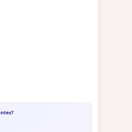
antes?