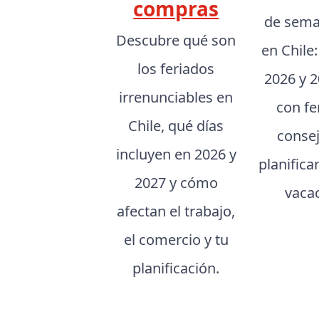
compras
de sema
Descubre qué son
en Chile
los feriados
2026 y 2
irrenunciables en
con fe
Chile, qué días
conse
incluyen en 2026 y
planifica
2027 y cómo
vaca
afectan el trabajo,
el comercio y tu
planificación.