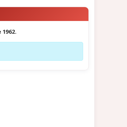
 1962
.