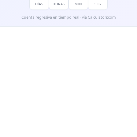
DÍAS
HORAS
MIN
SEG
Cuenta regresiva en tiempo real · vía Calculatorr.com