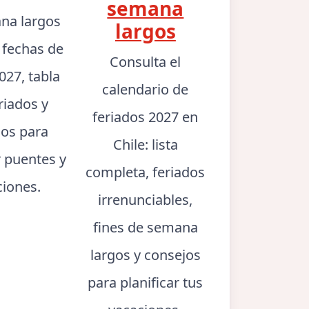
semana
na largos
largos
: fechas de
Consulta el
027, tabla
calendario de
riados y
feriados 2027 en
jos para
Chile: lista
r puentes y
completa, feriados
ciones.
irrenunciables,
fines de semana
largos y consejos
para planificar tus