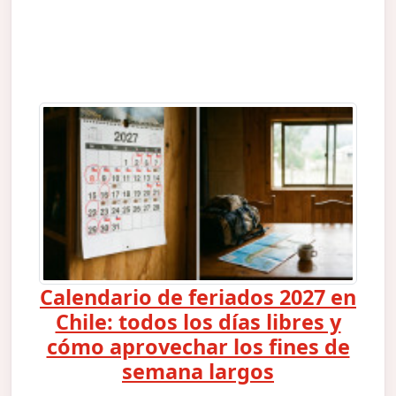
Calendario de feriados 2027 en
Chile: todos los días libres y
cómo aprovechar los fines de
semana largos