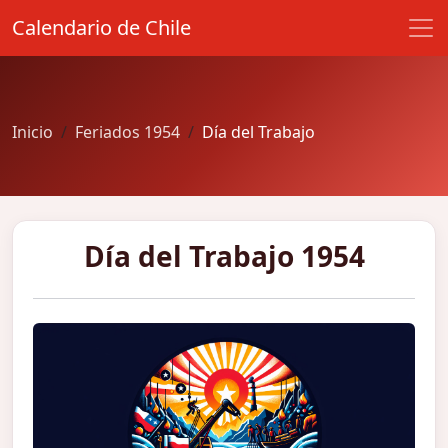
Calendario de Chile
Inicio
Feriados 1954
Día del Trabajo
Día del Trabajo 1954