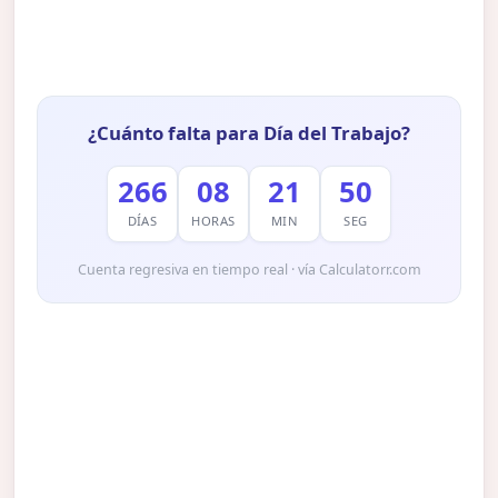
¿Cuánto falta para Día del Trabajo?
266
08
21
49
DÍAS
HORAS
MIN
SEG
Cuenta regresiva en tiempo real · vía Calculatorr.com