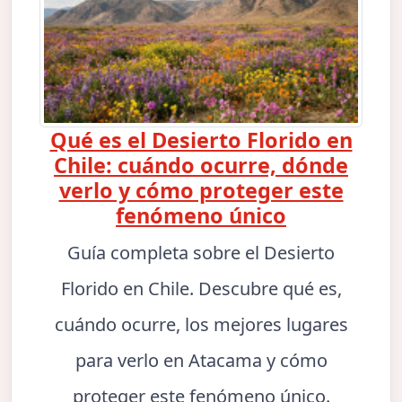
Qué es el Desierto Florido en
Chile: cuándo ocurre, dónde
verlo y cómo proteger este
fenómeno único
Guía completa sobre el Desierto
Florido en Chile. Descubre qué es,
cuándo ocurre, los mejores lugares
para verlo en Atacama y cómo
proteger este fenómeno único.