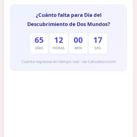
¿Cuánto falta para Día del
Descubrimiento de Dos Mundos?
65
12
00
16
DÍAS
HORAS
MIN
SEG
Cuenta regresiva en tiempo real · vía Calculatorr.com