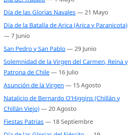
Día de las Glorias Navales
— 21 Mayo
Día de la Batalla de Arica (Arica y Paranicota)
— 7 Junio
San Pedro y San Pablo
— 29 Junio
Solemnidad de la Virgen del Carmen, Reina y
Patrona de Chile
— 16 Julio
Asunción de la Virgen
— 15 Agosto
Natalicio de Bernardo O’Higgins (Chillán y
Chillán Viejo)
— 20 Agosto
Fiestas Patrias
— 18 Septiembre
Día de las Glorias del Ejército
— 19