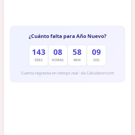
¿Cuánto falta para Año Nuevo?
143
08
58
08
DÍAS
HORAS
MIN
SEG
Cuenta regresiva en tiempo real · vía Calculatorr.com