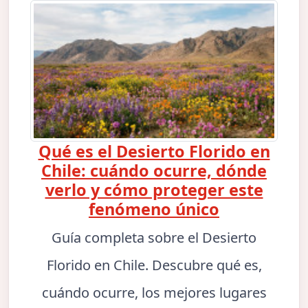
Qué es el Desierto Florido en
Chile: cuándo ocurre, dónde
verlo y cómo proteger este
fenómeno único
Guía completa sobre el Desierto
Florido en Chile. Descubre qué es,
cuándo ocurre, los mejores lugares