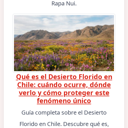
Rapa Nui.
Qué es el Desierto Florido en
Chile: cuándo ocurre, dónde
verlo y cómo proteger este
fenómeno único
Guía completa sobre el Desierto
Florido en Chile. Descubre qué es,