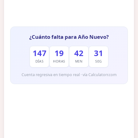
¿Cuánto falta para Año Nuevo?
147
19
42
30
DÍAS
HORAS
MIN
SEG
Cuenta regresiva en tiempo real · vía Calculatorr.com