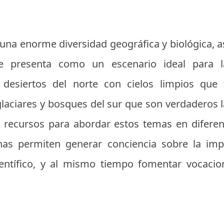
n una enorme diversidad geográfica y biológica, 
 se presenta como un escenario ideal para
desiertos del norte con cielos limpios que f
laciares y bosques del sur que son verdaderos l
e recursos para abordar estos temas en diferen
echas permiten generar conciencia sobre la imp
entífico, y al mismo tiempo fomentar vocacion