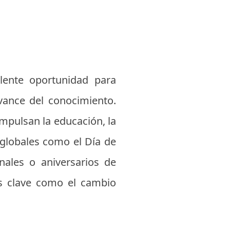
ente oportunidad para
avance del conocimiento.
mpulsan la educación, la
globales como el Día de
nales o aniversarios de
as clave como el cambio