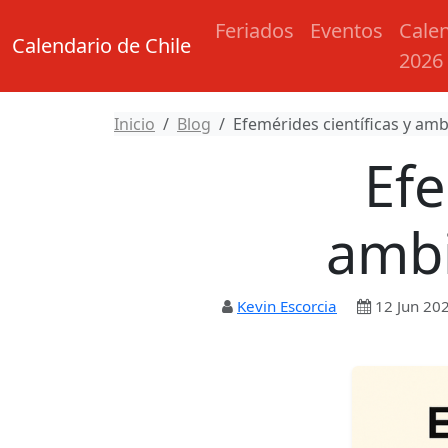
Feriados
Eventos
Cale
Calendario de Chile
2026
Inicio
Blog
Efemérides científicas y amb
Efe
ambi
Kevin Escorcia
12 Jun 20