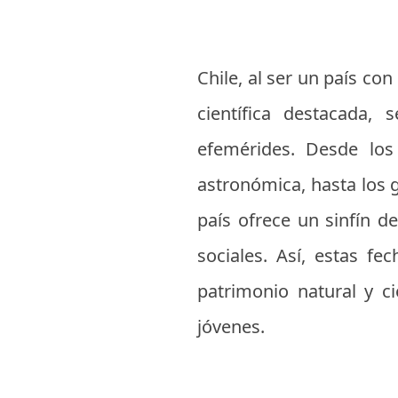
Chile, al ser un país co
científica destacada,
efemérides. Desde los 
astronómica, hasta los g
país ofrece un sinfín d
sociales. Así, estas f
patrimonio natural y ci
jóvenes.