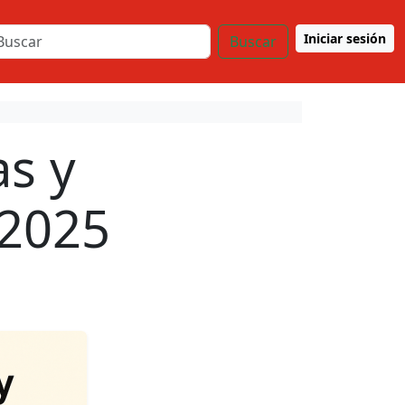
Iniciar sesión
Buscar
as y
 2025