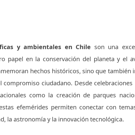
ficas y ambientales en Chile
son una excel
ro papel en la conservación del planeta y el 
nmemoran hechos históricos, sino que también i
 el compromiso ciudadano. Desde celebraciones 
 nacionales como la creación de parques nacio
, estas efemérides permiten conectar con tem
ad, la astronomía y la innovación tecnológica.