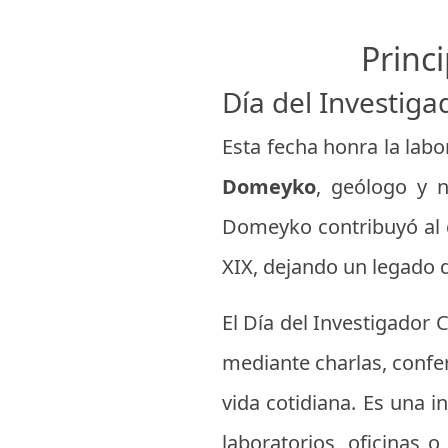
Princi
Día del Investiga
Esta fecha honra la labor
Domeyko
, geólogo y n
Domeyko contribuyó al de
XIX, dejando un legado 
El Día del Investigador 
mediante charlas, confere
vida cotidiana. Es una 
laboratorios, oficinas o