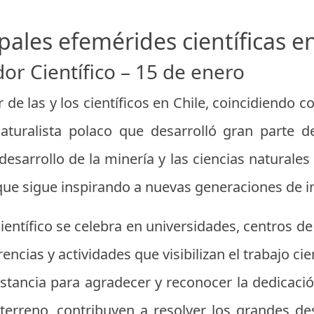
pales efemérides científicas e
dor Científico – 15 de enero
 de las y los científicos en Chile, coincidiendo c
aturalista polaco que desarrolló gran parte de
sarrollo de la minería y las ciencias naturales 
que sigue inspirando a nuevas generaciones de i
Científico se celebra en universidades, centros de
ncias y actividades que visibilizan el trabajo cie
instancia para agradecer y reconocer la dedicaci
 terreno, contribuyen a resolver los grandes de