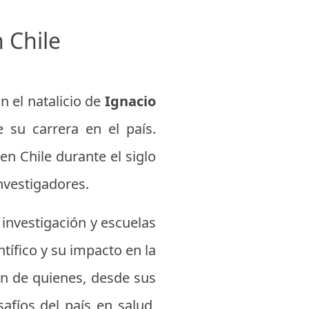
n Chile
on el natalicio de
Ignacio
 su carrera en el país.
en Chile durante el siglo
nvestigadores.
 investigación y escuelas
ntífico y su impacto en la
ón de quienes, desde sus
safíos del país en salud,