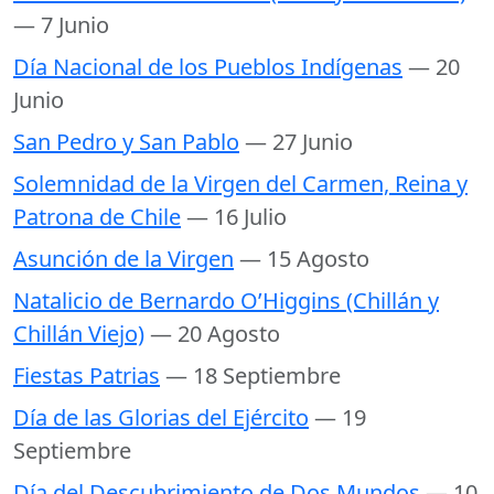
— 7 Junio
Día Nacional de los Pueblos Indígenas
— 20
Junio
San Pedro y San Pablo
— 27 Junio
Solemnidad de la Virgen del Carmen, Reina y
Patrona de Chile
— 16 Julio
Asunción de la Virgen
— 15 Agosto
Natalicio de Bernardo O’Higgins (Chillán y
Chillán Viejo)
— 20 Agosto
Fiestas Patrias
— 18 Septiembre
Día de las Glorias del Ejército
— 19
Septiembre
Día del Descubrimiento de Dos Mundos
— 10