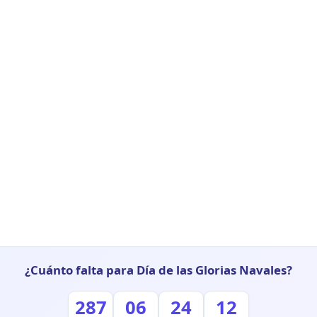
¿Cuánto falta para Día de las Glorias Navales?
287
06
24
11