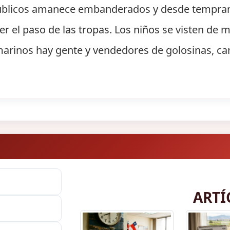
 públicos amanece embanderados y desde tempran
ver el paso de las tropas. Los niños se visten de m
marinos hay gente y vendedores de golosinas, ca
ARTÍ