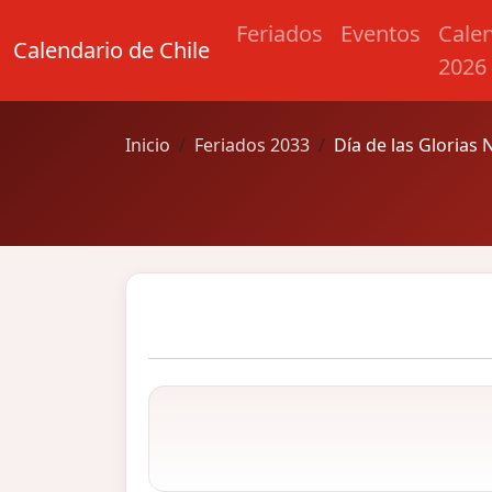
Feriados
Eventos
Cale
Calendario de Chile
2026
Inicio
Feriados 2033
Día de las Glorias 