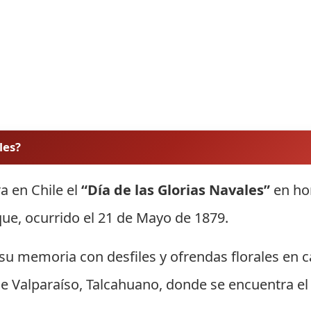
les?
a en Chile el
“Día de las Glorias Navales”
en ho
ue, ocurrido el 21 de Mayo de 1879.
u memoria con desfiles y ofrendas florales en c
e Valparaíso, Talcahuano, donde se encuentra el