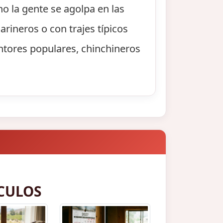
o la gente se agolpa en las
arineros o con trajes típicos
ntores populares, chinchineros
CULOS