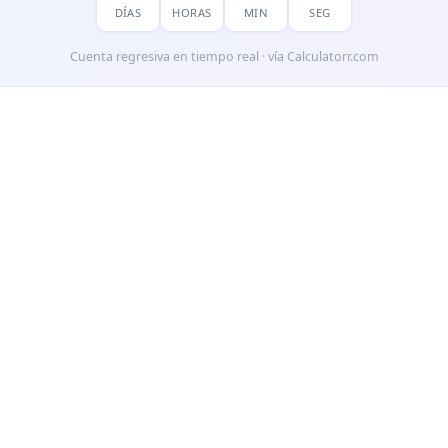
DÍAS
HORAS
MIN
SEG
Cuenta regresiva en tiempo real · vía Calculatorr.com