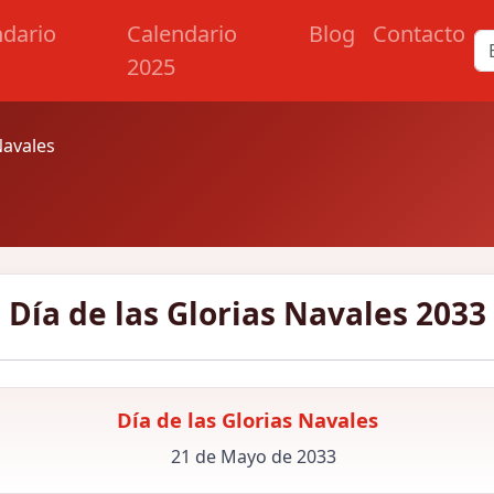
ndario
Calendario
Blog
Contacto
2025
Navales
Día de las Glorias Navales 2033
Día de las Glorias Navales
21 de Mayo de 2033