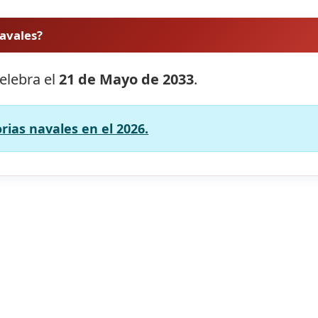
navales?
celebra el
21 de Mayo de 2033
.
orias navales en el 2026.