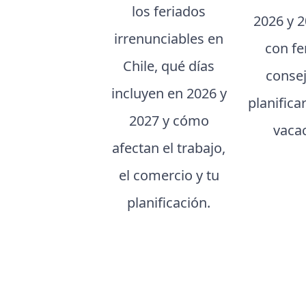
los feriados
2026 y 2
irrenunciables en
con fe
Chile, qué días
conse
incluyen en 2026 y
planifica
2027 y cómo
vaca
afectan el trabajo,
el comercio y tu
planificación.