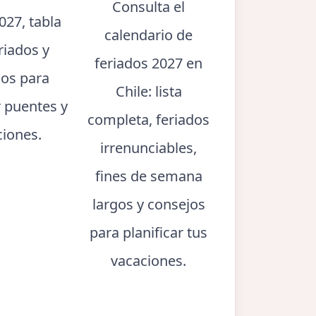
Consulta el
027, tabla
calendario de
riados y
feriados 2027 en
jos para
Chile: lista
r puentes y
completa, feriados
ciones.
irrenunciables,
fines de semana
largos y consejos
para planificar tus
vacaciones.